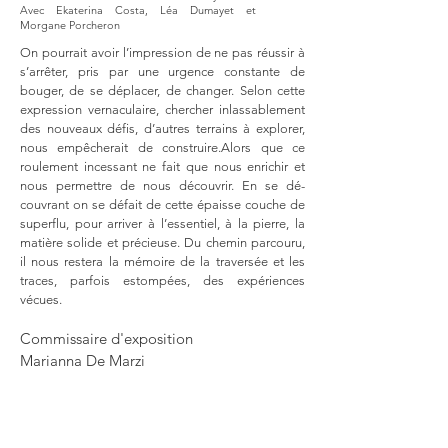
Avec Ekaterina Costa, Léa Dumayet et
Morgane Porcheron
On pourrait avoir l’impression de ne pas réussir à
s’arrêter, pris par une urgence constante de
bouger, de se déplacer, de changer. Selon cette
expression vernaculaire, chercher inlassablement
des nouveaux défis, d’autres terrains à explorer,
nous empêcherait de construire.Alors que ce
roulement incessant ne fait que nous enrichir et
nous permettre de nous découvrir. En se dé-
couvrant on se défait de cette épaisse couche de
superflu, pour arriver à l’essentiel, à la pierre, la
matière solide et précieuse. Du chemin parcouru,
il nous restera la mémoire de la traversée et les
traces, parfois estompées, des expériences
vécues.
Commissaire d'exposition
Marianna De Marzi